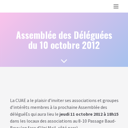
Assemblée des Déléguées
du 10 octobre 2012
La CUAE a le plaisir d’inviter ses associations et groupes
d’intérêts membres à la prochaine Assemblée des
déléguéEs qui aura lieu le
jeudi 11 octobre 2012 à 18h15
dans les locaux des associations au 8-10 Passage Baud-
Bovy (en face d’Uni Mail, côté parc).