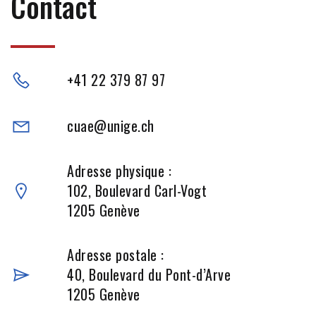
Contact
+41 22 379 87 97
cuae@unige.ch
Adresse physique :
102, Boulevard Carl-Vogt
1205 Genève
Adresse postale :
40, Boulevard du Pont-d’Arve
1205 Genève