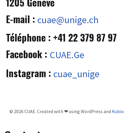
1205 Genève
E-mail :
cuae@unige.ch
Téléphone : +
41 22 379 87 97
Facebook :
CUAE.Ge
Instagram :
cuae_unige
© 2026 CUAE. Created with ❤ using WordPress and
Kubio