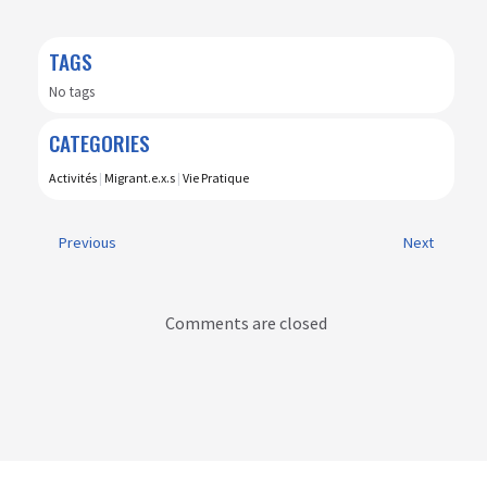
TAGS
No tags
CATEGORIES
Activités
|
Migrant.e.x.s
|
Vie Pratique
Previous
Next
Comments are closed