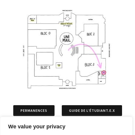
PERMANENCES
GUIDE DE L’ÉTUDIANT.E.X
We value your privacy
ASSOCIATIONS
PERMIS DE SÉJOURS