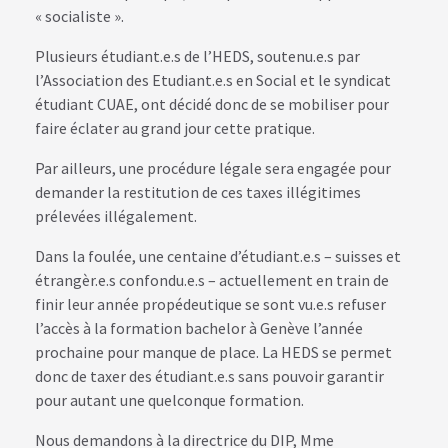
« socialiste ».
Plusieurs étudiant.e.s de l’HEDS, soutenu.e.s par
l’Association des Etudiant.e.s en Social et le syndicat
étudiant CUAE, ont décidé donc de se mobiliser pour
faire éclater au grand jour cette pratique.
Par ailleurs, une procédure légale sera engagée pour
demander la restitution de ces taxes illégitimes
prélevées illégalement.
Dans la foulée, une centaine d’étudiant.e.s – suisses et
étrangèr.e.s confondu.e.s – actuellement en train de
finir leur année propédeutique se sont vu.e.s refuser
l’accès à la formation bachelor à Genève l’année
prochaine pour manque de place. La HEDS se permet
donc de taxer des étudiant.e.s sans pouvoir garantir
pour autant une quelconque formation.
Nous demandons à la directrice du DIP, Mme