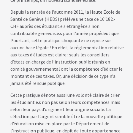
Ce printemps, un nouveau scandale éclate.
Depuis la rentrée de l’automne 2011, la Haute École de
Santé de Genève (HEDS) prélève une taxe de 16’182.-
CHF auprès des étudiant.e.s étrangèr.e.s non
contribuable genevois.e.s pour l’année propédeutique.
Pourtant, cette pratique choquante ne repose sur
aucune base légale ! En effet, la réglementation relative
aux taxes d’études est claire : seuls les conseillers
d’états en charge de l’instruction public réunis en
comité gouvernemental ont la compétence d’édicter le
montant de ces taxes. Or, une décision de ce type n’a
jamais été rendue publique.
Cette pratique dénote aussi une volonté claire de trier
les étudiant.e.s non pas selon leurs compétences mais
selon leur pays d’origine et leur origine sociale. La
sélection par l’argent semble être la nouvelle politique
d’éducation mise en place par le Département de
l’instruction publique, en dépit de toute appartenance