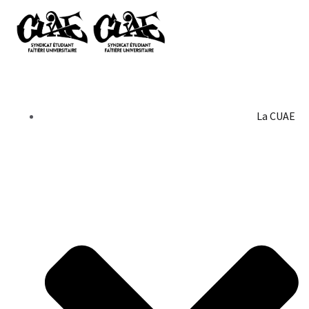
La CUAE