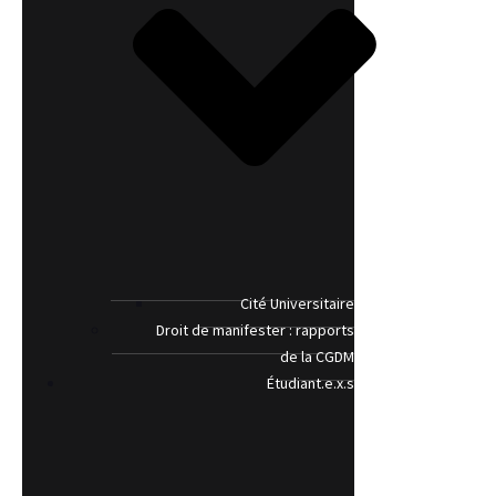
Cité Universitaire
Droit de manifester : rapports
de la CGDM
Étudiant.e.x.s