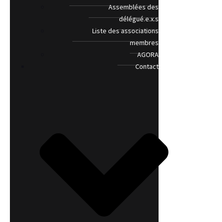
Assemblées des
délégué.e.x.s
Liste des associations
membres
AGORA
Contact