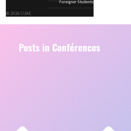
Foreigner Students
© 2026 CUAE
Posts in Conférences