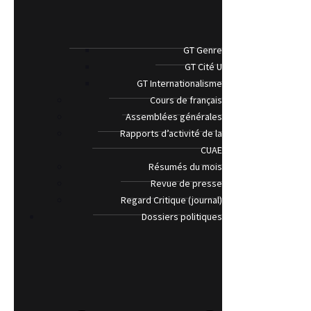
GT Genre
GT Cité U
GT Internationalisme
Cours de français
Assemblées générales
Rapports d’activité de la
CUAE
Résumés du mois
Revue de presse
Regard Critique (journal)
Dossiers politiques