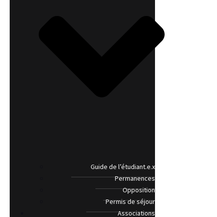
Guide de l’étudiant.e.x
Permanences
Opposition
Permis de séjour
Associations