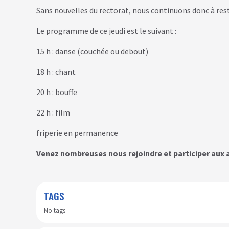
Sans nouvelles du rectorat, nous continuons donc à res
Le programme de ce jeudi est le suivant :
15 h : danse (couchée ou debout)
18 h : chant
20 h : bouffe
22 h : film
friperie en permanence
Venez nombreuses nous rejoindre et participer aux a
TAGS
No tags