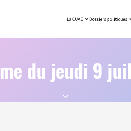
La CUAE
Dossiers politiques
e du jeudi 9 jui