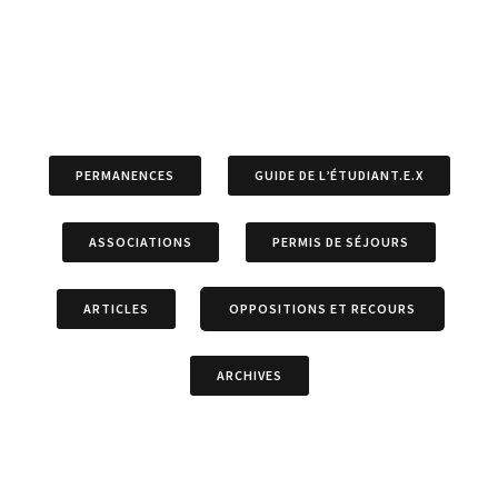
PERMANENCES
GUIDE DE L’ÉTUDIANT.E.X
ASSOCIATIONS
PERMIS DE SÉJOURS
ARTICLES
OPPOSITIONS ET RECOURS
ARCHIVES