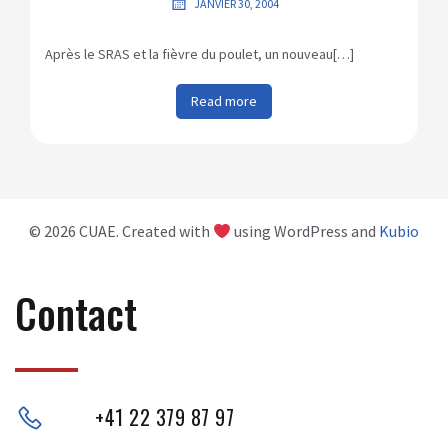
JANVIER 30, 2004
Après le SRAS et la fièvre du poulet, un nouveau[…]
Read more
© 2026 CUAE. Created with
using WordPress and
Kubio
Contact
+41 22 379 87 97