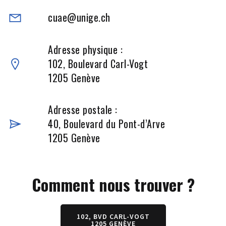
cuae@unige.ch
Adresse physique :
102, Boulevard Carl-Vogt
1205 Genève
Adresse postale :
40, Boulevard du Pont-d’Arve
1205 Genève
Comment nous trouver ?
102, BVD CARL-VOGT
1205 GENÈVE