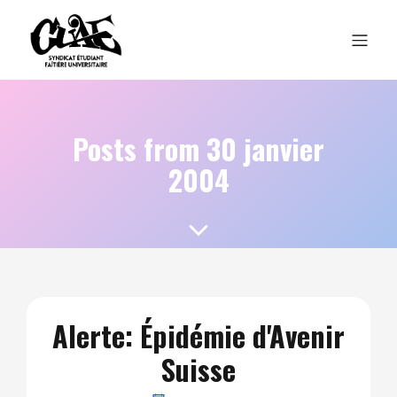
Posts from 30 janvier
2004
Alerte: Épidémie d'Avenir
Suisse