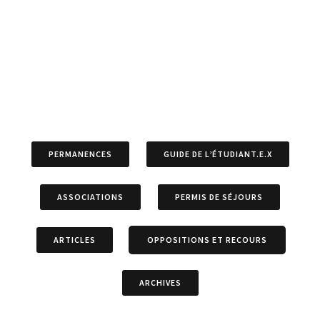
PERMANENCES
GUIDE DE L’ÉTUDIANT.E.X
ASSOCIATIONS
PERMIS DE SÉJOURS
ARTICLES
OPPOSITIONS ET RECOURS
ARCHIVES