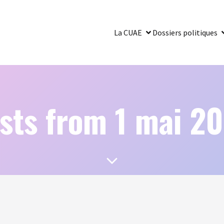
La CUAE
Dossiers politiques
sts from 1 mai 2