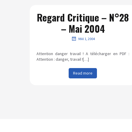
Regard Critique – N°28
– Mai 2004
MAI 1, 2004
Attention danger travail ! A télécharger en PDF :
Attention : danger, travail ![…]
Read more