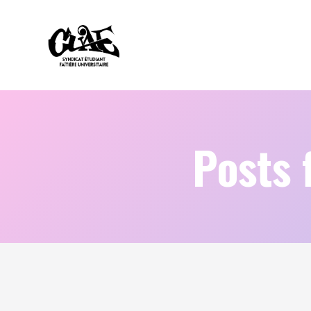
Posts 