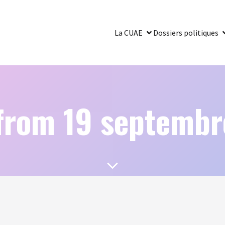
La CUAE
Dossiers politiques
from 19 septemb