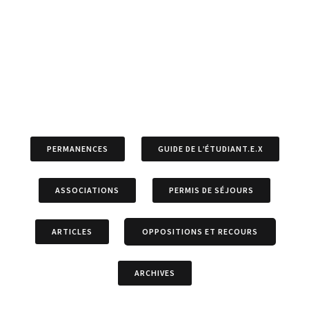
PERMANENCES
GUIDE DE L’ÉTUDIANT.E.X
ASSOCIATIONS
PERMIS DE SÉJOURS
ARTICLES
OPPOSITIONS ET RECOURS
ARCHIVES