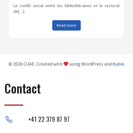
Le conflit social entre les bibliothécaires et le rectorat
de[…]
Read more
© 2026 CUAE. Created with
using WordPress and
Kubio
Contact
+41 22 379 87 97