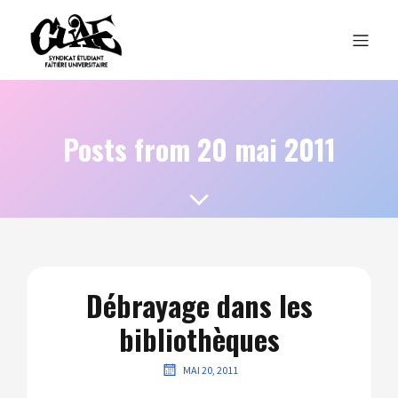
Posts from 20 mai 2011
Débrayage dans les
bibliothèques
MAI 20, 2011