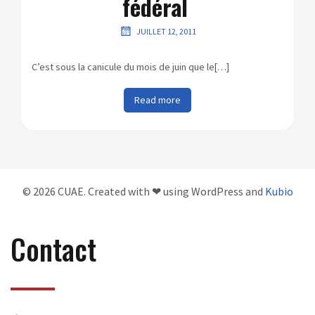
fédéral
JUILLET 12, 2011
C’est sous la canicule du mois de juin que le[…]
Read more
© 2026 CUAE. Created with ❤ using WordPress and
Kubio
Contact