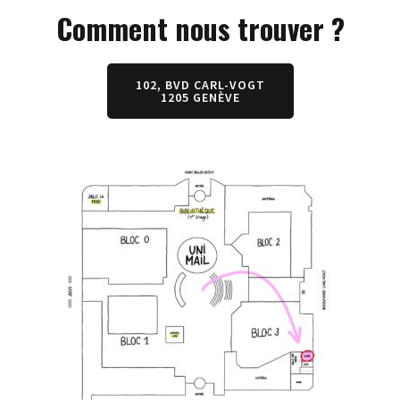
Comment nous trouver ?
102, BVD CARL-VOGT
1205 GENÈVE