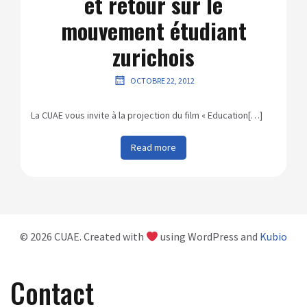
et retour sur le
mouvement étudiant
zurichois
OCTOBRE 22, 2012
La CUAE vous invite à la projection du film « Education[…]
Read more
© 2026 CUAE. Created with
using WordPress and
Kubio
Contact