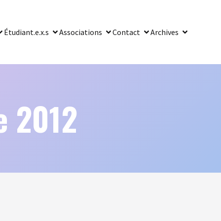
Étudiant.e.x.s
Associations
Contact
Archives
e 2012