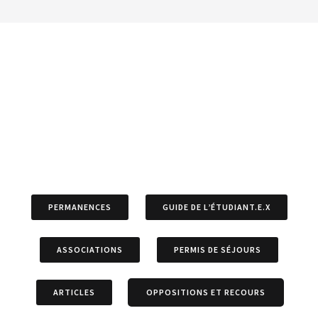
PERMANENCES
GUIDE DE L’ÉTUDIANT.E.X
ASSOCIATIONS
PERMIS DE SÉJOURS
ARTICLES
OPPOSITIONS ET RECOURS