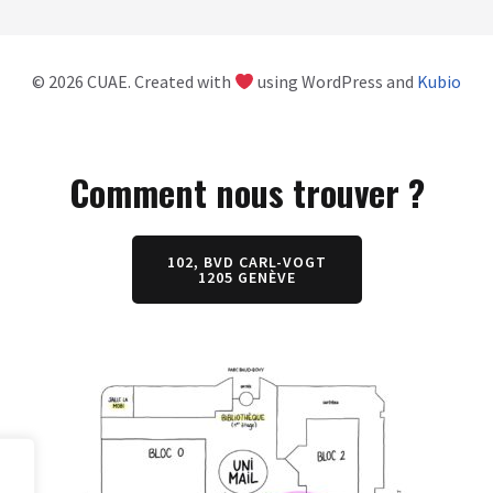
© 2026 CUAE. Created with
using WordPress and
Kubio
Comment nous trouver ?
102, BVD CARL-VOGT
1205 GENÈVE