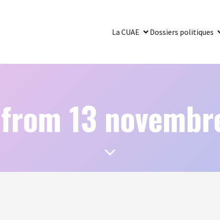
La CUAE
Dossiers politiques
 from 13 novembr