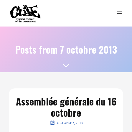
Posts from 7 octobre 2013
Assemblée générale du 16
octobre
OCTOBRE 7, 2013