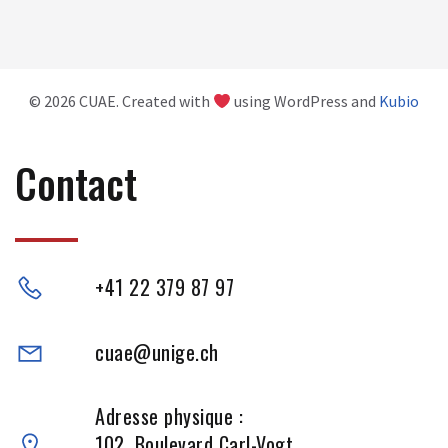
© 2026 CUAE. Created with
using WordPress and
Kubio
Contact
+41 22 379 87 97
cuae@unige.ch
Adresse physique :
102, Boulevard Carl-Vogt