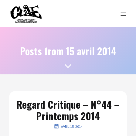
Posts from 15 avril 2014
Regard Critique – N°44 –
Printemps 2014
AVRIL 15, 2014