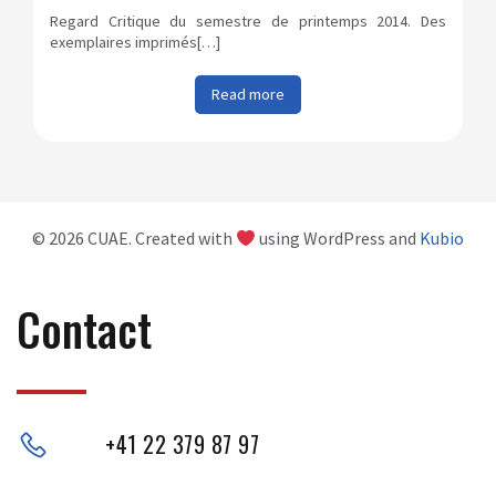
Regard Critique du semestre de printemps 2014. Des
exemplaires imprimés[…]
Read more
© 2026 CUAE. Created with
using WordPress and
Kubio
Contact
+41 22 379 87 97