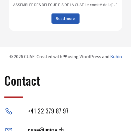
ASSEMBLÉE DES DELEGUÉ-E-S DE LA CUAE Le comité de la[…]
Read more
© 2026 CUAE. Created with ❤ using WordPress and
Kubio
Contact
+41 22 379 87 97
cuae@unige.ch