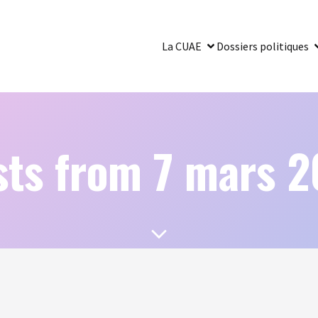
La CUAE
Dossiers politiques
sts from 7 mars 2