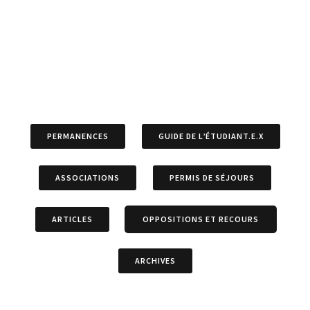
PERMANENCES
GUIDE DE L’ÉTUDIANT.E.X
ASSOCIATIONS
PERMIS DE SÉJOURS
ARTICLES
OPPOSITIONS ET RECOURS
ARCHIVES