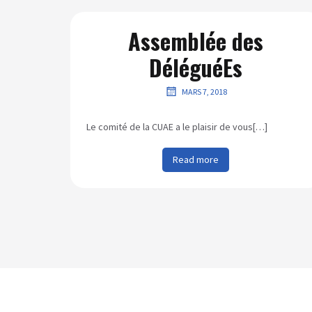
Assemblée des
DéléguéEs
MARS 7, 2018
Le comité de la CUAE a le plaisir de vous[…]
Read more