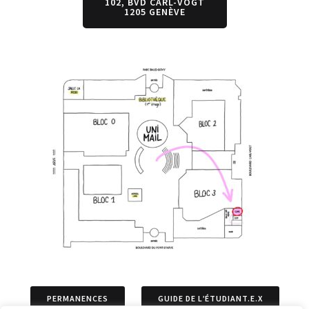
102, BVD CARL-VOGT
1205 GENÈVE
PERMANENCES
GUIDE DE L’ÉTUDIANT.E.X