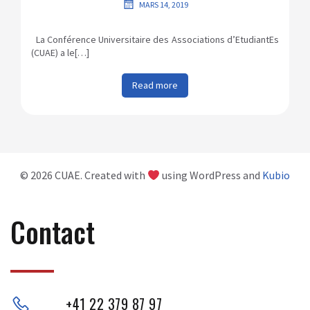
MARS 14, 2019
La Conférence Universitaire des Associations d’EtudiantEs
(CUAE) a le[…]
Read more
© 2026 CUAE. Created with
using WordPress and
Kubio
Contact
+41 22 379 87 97