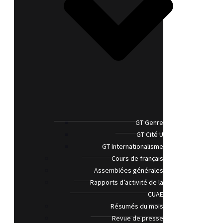
GT Genre
GT Cité U
GT Internationalisme
Cours de français
Assemblées générales
Rapports d’activité de la
CUAE
Résumés du mois
Revue de presse