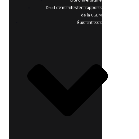
Cité Universitaire
Droit de manifester : rapports
de la CGDM
Étudiant.e.x.s