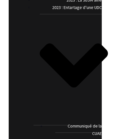
2023 : La SEUM’aine
2023 : Entartage d’une UDC
Communiqué de la
CUAE