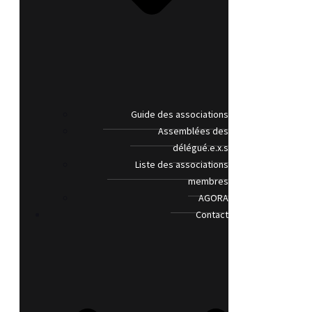
Guide des associations
Assemblées des
délégué.e.x.s
Liste des associations
membres
AGORA
Contact