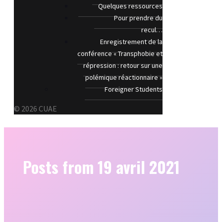
Quelques ressources
Pour prendre du
recul…
Enregistrement de la
conférence « Transphobie et
répression : retour sur une
polémique réactionnaire »
Foreigner Students
© 2026 CUAE
Posts from 19 avril 2021