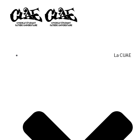
La CUAE