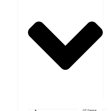
GT Genre