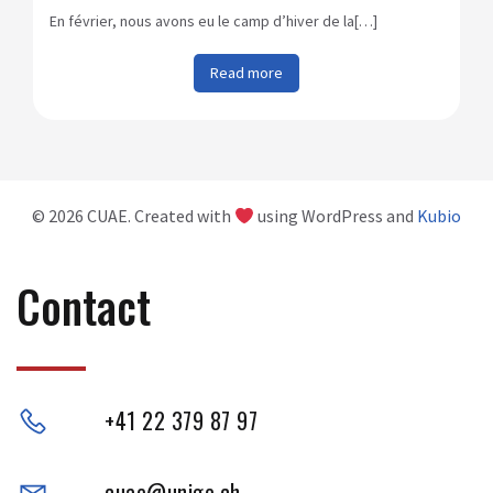
En février, nous avons eu le camp d’hiver de la[…]
Read more
© 2026 CUAE. Created with
using WordPress and
Kubio
Contact
+41 22 379 87 97
cuae@unige.ch