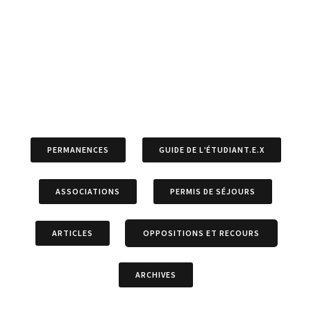
PERMANENCES
GUIDE DE L’ÉTUDIANT.E.X
ASSOCIATIONS
PERMIS DE SÉJOURS
ARTICLES
OPPOSITIONS ET RECOURS
ARCHIVES