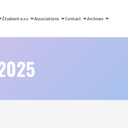
Étudiant.e.x.s
Associations
Contact
Archives
 2025