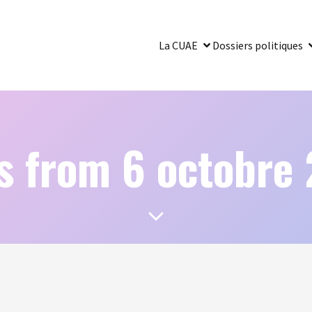
La CUAE
Dossiers politiques
s from 6 octobre