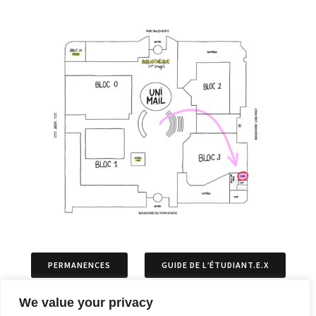
PERMANENCES
GUIDE DE L’ÉTUDIANT.E.X
We value your privacy
ASSOCIATIONS
PERMIS DE SÉJOURS