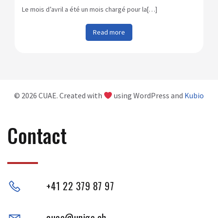
Le mois d’avril a été un mois chargé pour la[…]
Read more
© 2026 CUAE. Created with
using WordPress and
Kubio
Contact
+41 22 379 87 97
cuae@unige.ch