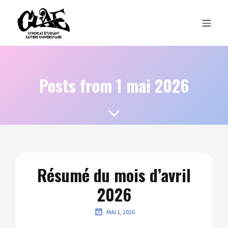
Posts from 1 mai 2026
Résumé du mois d’avril
2026
MAI 1, 2026