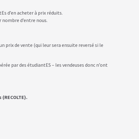
Es d’en acheter à prix réduits.
ur nombre d’entre nous.
 prix de vente (qui leur sera ensuite reversé si le
opérée par des étudiantES – les vendeuses donc n’ont
rs (RECOLTE).