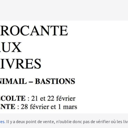
res.
Il y a deux point de vente, n’oublie donc pas de vérifier où les l