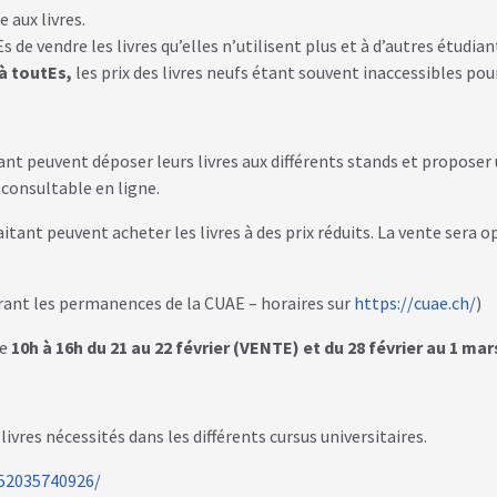
 aux livres.
e vendre les livres qu’elles n’utilisent plus et à d’autres étudiant
à toutEs,
les prix des livres neufs étant souvent inaccessibles po
ant peuvent déposer leurs livres aux différents stands et proposer un
 consultable en ligne.
aitant peuvent acheter les livres à des prix réduits. La vente sera 
urant les permanences de la CUAE – horaires sur
https://cuae.ch/
)
e
10h à 16h du 21 au 22 février (VENTE) et du 28 février au 1 ma
ivres nécessités dans les différents cursus universitaires.
52035740926/