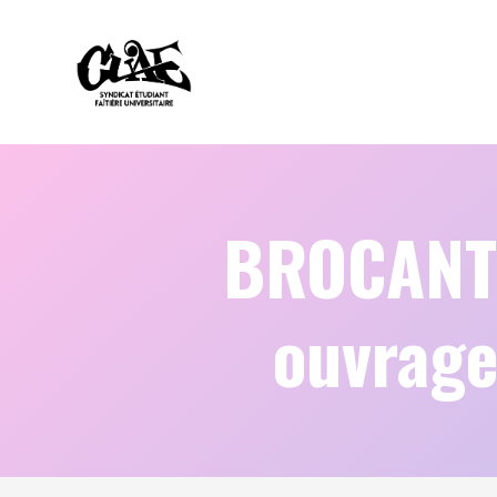
BROCANTE
ouvrage