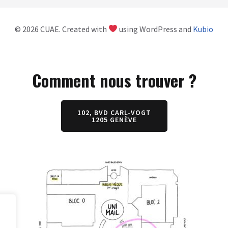
© 2026 CUAE. Created with
using WordPress and
Kubio
Comment nous trouver ?
102, BVD CARL-VOGT
1205 GENÈVE