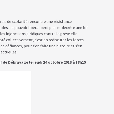
rais de scolarité rencontre une résistance
oles. Le pouvoir libéral perd pied et décrète une loi
les injonctions juridiques contre la grève elle-
ré collectivement, c’est en rediscuter les forces
de défiances, pour s’en faire une histoire et s’en
 actuelles.
f de Débrayage le jeudi 24 octobre 2013 à 18h15