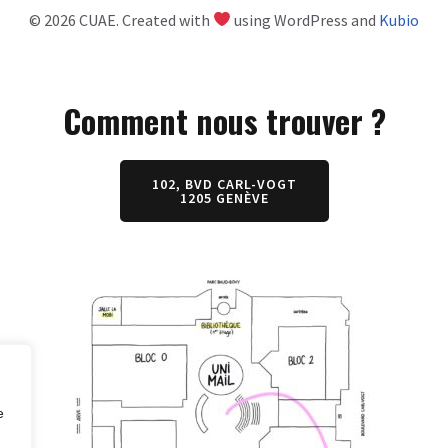
© 2026 CUAE. Created with
using WordPress and
Kubio
Comment nous trouver ?
102, BVD CARL-VOGT
1205 GENÈVE
e