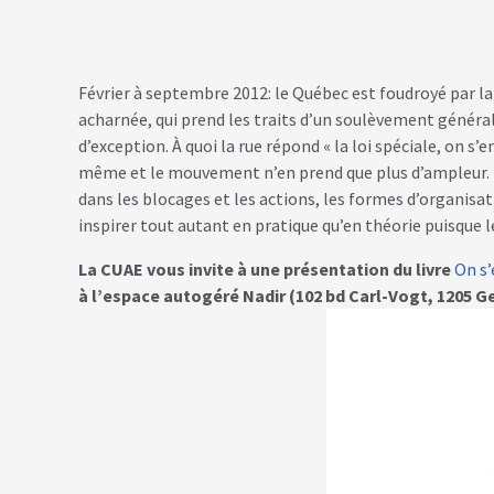
Février à septembre 2012: le Québec est foudroyé par la
acharnée, qui prend les traits d’un soulèvement général a
d’exception. À quoi la rue répond « la loi spéciale, on s’
même et le mouvement n’en prend que plus d’ampleur. Rep
dans les blocages et les actions, les formes d’organisati
inspirer tout autant en pratique qu’en théorie puisque l
La CUAE vous invite à une présentation du livre
On s’
à l’espace autogéré Nadir (102 bd Carl-Vogt, 1205 