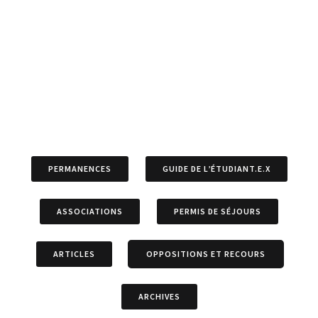
PERMANENCES
GUIDE DE L’ÉTUDIANT.E.X
ASSOCIATIONS
PERMIS DE SÉJOURS
ARTICLES
OPPOSITIONS ET RECOURS
ARCHIVES