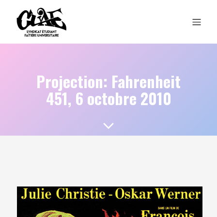
Projection: Fahrenheit
451, 6 octobre 2010