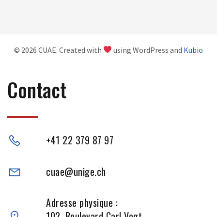
© 2026 CUAE. Created with
using WordPress and
Kubio
Contact
+41 22 379 87 97
cuae@unige.ch
Adresse physique :
102, Boulevard Carl-Vogt