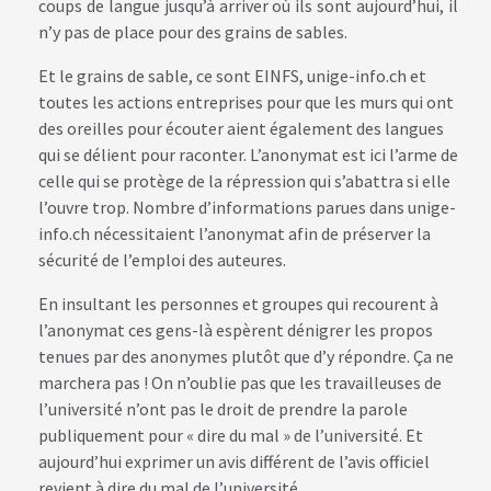
coups de langue jusqu’à arriver où ils sont aujourd’hui, il
n’y pas de place pour des grains de sables.
Et le grains de sable, ce sont EINFS, unige-info.ch et
toutes les actions entreprises pour que les murs qui ont
des oreilles pour écouter aient également des langues
qui se délient pour raconter. L’anonymat est ici l’arme de
celle qui se protège de la répression qui s’abattra si elle
l’ouvre trop. Nombre d’informations parues dans unige-
info.ch nécessitaient l’anonymat afin de préserver la
sécurité de l’emploi des auteures.
En insultant les personnes et groupes qui recourent à
l’anonymat ces gens-là espèrent dénigrer les propos
tenues par des anonymes plutôt que d’y répondre. Ça ne
marchera pas ! On n’oublie pas que les travailleuses de
l’université n’ont pas le droit de prendre la parole
publiquement pour « dire du mal » de l’université. Et
aujourd’hui exprimer un avis différent de l’avis officiel
revient à dire du mal de l’université.