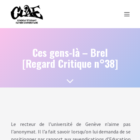
Ces gens-là – Brel
[Regard Critique n°38]
Le recteur de l’université de Genève n’aime pas
l’anonymat. Il l’a fait savoir lorsqu’on lui demanda de se
positionner par rapport aux revendications d’Education