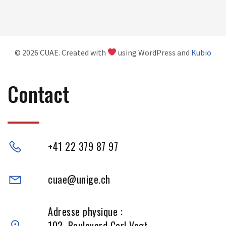
© 2026 CUAE. Created with
using WordPress and
Kubio
Contact
+41 22 379 87 97
cuae@unige.ch
Adresse physique :
102, Boulevard Carl-Vogt