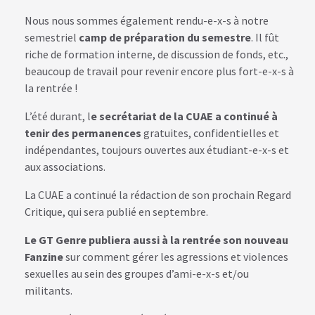
Nous nous sommes également rendu-e-x-s à notre
semestriel
camp de préparation du semestre
. Il fût
riche de formation interne, de discussion de fonds, etc.,
beaucoup de travail pour revenir encore plus fort-e-x-s à
la rentrée !
L’été durant, l
e secrétariat de la CUAE a continué à
tenir des permanences
gratuites, confidentielles et
indépendantes, toujours ouvertes aux étudiant-e-x-s et
aux associations.
La CUAE a continué la rédaction de son prochain Regard
Critique, qui sera publié en septembre.
Le GT Genre publiera aussi à la rentrée son nouveau
Fanzine
sur comment gérer les agressions et violences
sexuelles au sein des groupes d’ami-e-x-s et/ou
militants.