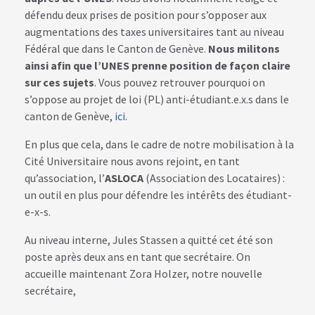
défendu deux prises de position pour s’opposer aux
augmentations des taxes universitaires tant au niveau
Fédéral que dans le Canton de Genève.
Nous militons
ainsi afin que l’UNES prenne position de façon claire
sur ces sujets
. Vous pouvez retrouver pourquoi on
s’oppose au projet de loi (PL) anti-étudiant.e.x.s dans le
canton de Genève,
ici
.
En plus que cela, dans le cadre de notre mobilisation à la
Cité Universitaire nous avons rejoint, en tant
qu’association, l’
ASLOCA
(Association des Locataires) :
un outil en plus pour défendre les intérêts des étudiant-
e-x-s.
Au niveau interne, Jules Stassen a quitté cet été son
poste après deux ans en tant que secrétaire. On
accueille maintenant Zora Holzer, notre nouvelle
secrétaire,