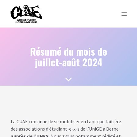
Résumé du mois de
juillet-août 2024
La CUAE continue de se mobiliser en tant que faitière
des associations d’étudiant-e-x-s de l’UniGE à Berne
auprès de l’UNES
. Nous avons notamment rédigé et