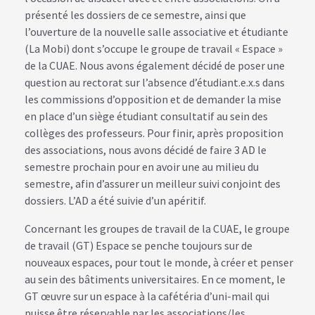
présenté les dossiers de ce semestre, ainsi que
l’ouverture de la nouvelle salle associative et étudiante
(La Mobi) dont s’occupe le groupe de travail « Espace »
de la CUAE. Nous avons également décidé de poser une
question au rectorat sur l’absence d’étudiant.e.x.s dans
les commissions d’opposition et de demander la mise
en place d’un siège étudiant consultatif au sein des
collèges des professeurs. Pour finir, après proposition
des associations, nous avons décidé de faire 3 AD le
semestre prochain pour en avoir une au milieu du
semestre, afin d’assurer un meilleur suivi conjoint des
dossiers. L’AD a été suivie d’un apéritif.
Concernant les groupes de travail de la CUAE, le groupe
de travail (GT) Espace se penche toujours sur de
nouveaux espaces, pour tout le monde, à créer et penser
au sein des bâtiments universitaires. En ce moment, le
GT œuvre sur un espace à la cafétéria d’uni-mail qui
puisse être réservable par les associations/les