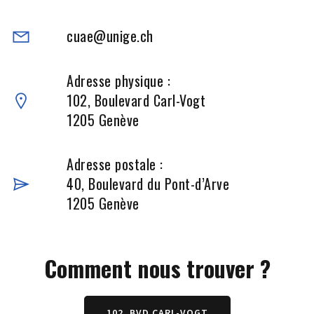
cuae@unige.ch
Adresse physique :
102, Boulevard Carl-Vogt
1205 Genève
Adresse postale :
40, Boulevard du Pont-d’Arve
1205 Genève
Comment nous trouver ?
102, BVD CARL-VOGT