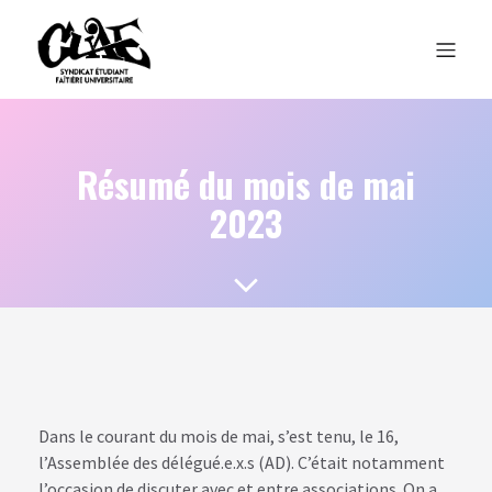
Résumé du mois de mai
2023
Dans le courant du mois de mai, s’est tenu, le 16,
l’Assemblée des délégué.e.x.s (AD). C’était notamment
l’occasion de discuter avec et entre associations. On a