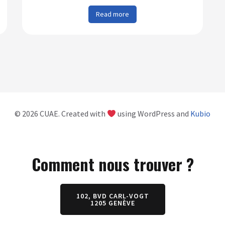
Read more
© 2026 CUAE. Created with
using WordPress and
Kubio
Comment nous trouver ?
102, BVD CARL-VOGT
1205 GENÈVE