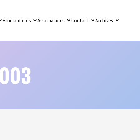
Étudiant.e.x.s
Associations
Contact
Archives
2003