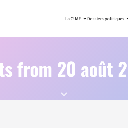
La CUAE
Dossiers politiques
ts from 20 août 