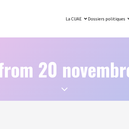
La CUAE
Dossiers politiques
 from 20 novembr