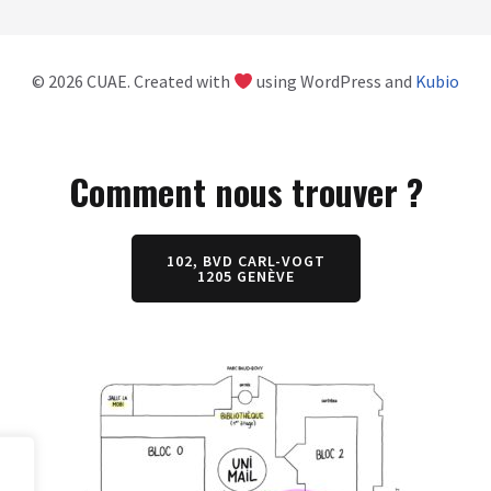
© 2026 CUAE. Created with
using WordPress and
Kubio
Comment nous trouver ?
102, BVD CARL-VOGT
1205 GENÈVE