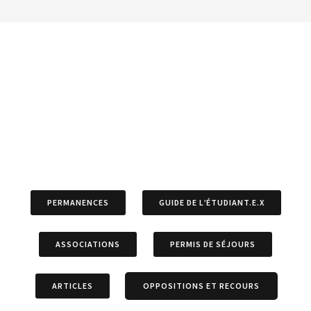
PERMANENCES
GUIDE DE L’ÉTUDIANT.E.X
ASSOCIATIONS
PERMIS DE SÉJOURS
ARTICLES
OPPOSITIONS ET RECOURS