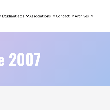
Étudiant.e.x.s
Associations
Contact
Archives
e 2007