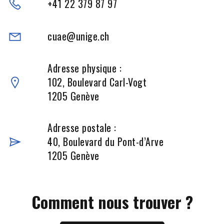
+41 22 379 87 97
cuae@unige.ch
Adresse physique :
102, Boulevard Carl-Vogt
1205 Genève
Adresse postale :
40, Boulevard du Pont-d’Arve
1205 Genève
Comment nous trouver ?