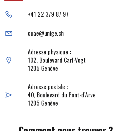
+41 22 379 87 97
cuae@unige.ch
Adresse physique :
102, Boulevard Carl-Vogt
1205 Genève
Adresse postale :
40, Boulevard du Pont-d’Arve
1205 Genève
Comment nous trouver ?