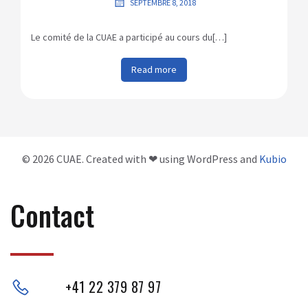
SEPTEMBRE 8, 2018
Le comité de la CUAE a participé au cours du[…]
Read more
© 2026 CUAE. Created with ❤ using WordPress and
Kubio
Contact
+41 22 379 87 97