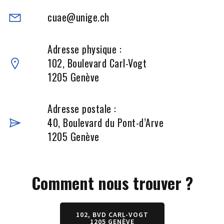
cuae@unige.ch
Adresse physique :
102, Boulevard Carl-Vogt
1205 Genève
Adresse postale :
40, Boulevard du Pont-d’Arve
1205 Genève
Comment nous trouver ?
102, BVD CARL-VOGT
1205 GENÈVE