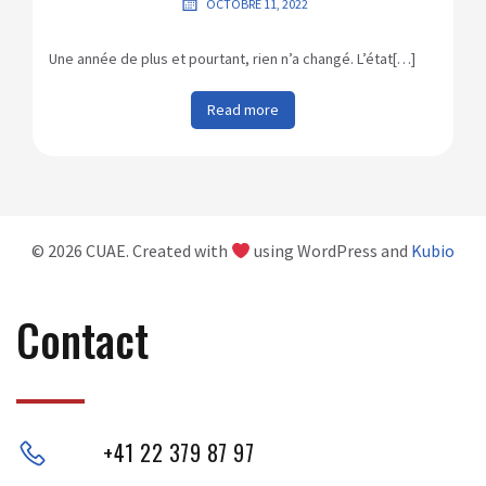
OCTOBRE 11, 2022
Une année de plus et pourtant, rien n’a changé. L’état[…]
Read more
© 2026 CUAE. Created with
using WordPress and
Kubio
Contact
+41 22 379 87 97