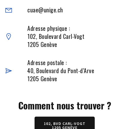
cuae@unige.ch
Adresse physique :
102, Boulevard Carl-Vogt
1205 Genève
Adresse postale :
40, Boulevard du Pont-d’Arve
1205 Genève
Comment nous trouver ?
102, BVD CARL-VOGT
1205 GENÈVE