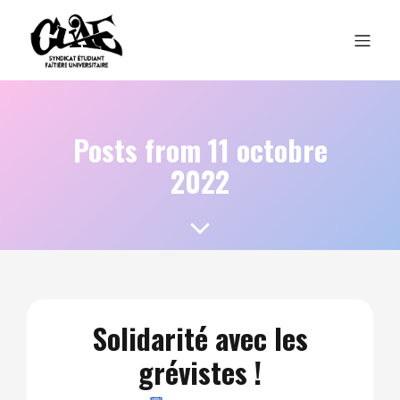
Posts from 11 octobre
2022
Solidarité avec les
grévistes !