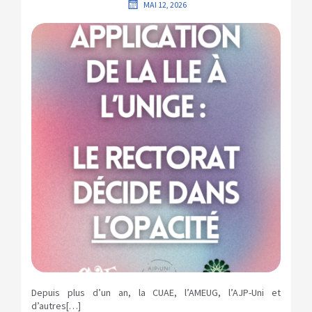
MAI 12, 2026
Depuis plus d’un an, la CUAE, l’AMEUG, l’AJP-Uni et
d’autres[…]