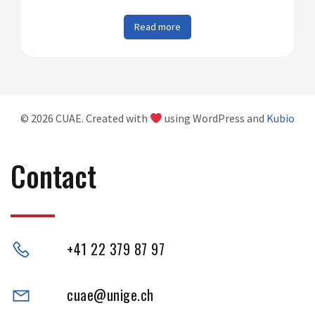
Read more
© 2026 CUAE. Created with
using WordPress and
Kubio
Contact
+41 22 379 87 97
cuae@unige.ch