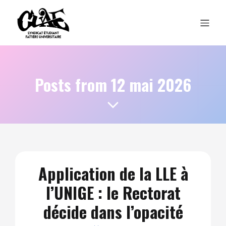
Posts from 12 mai 2026
Application de la LLE à
l’UNIGE : le Rectorat
décide dans l’opacité