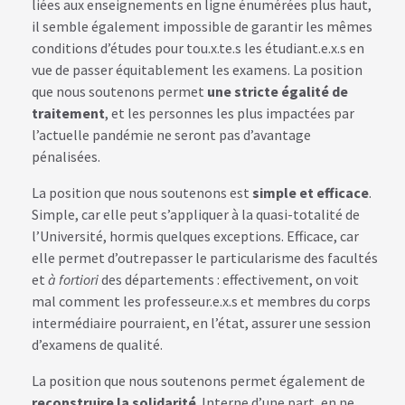
liées aux enseignements en ligne énumérées plus haut,
il semble également impossible de garantir les mêmes
conditions d’études pour tou.x.te.s les étudiant.e.x.s en
vue de passer équitablement les examens. La position
que nous soutenons permet
une stricte égalité de
traitement
, et les personnes les plus impactées par
l’actuelle pandémie ne seront pas d’avantage
pénalisées.
La position que nous soutenons est
simple et efficace
.
Simple, car elle peut s’appliquer à la quasi-totalité de
l’Université, hormis quelques exceptions. Efficace, car
elle permet d’outrepasser le particularisme des facultés
et
à fortiori
des départements : effectivement, on voit
mal comment les professeur.e.x.s et membres du corps
intermédiaire pourraient, en l’état, assurer une session
d’examens de qualité.
La position que nous soutenons permet également de
reconstruire la solidarité
. Interne d’une part, en ne