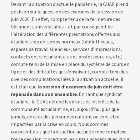
Devant la situation d’actuelle pandémie, la CUAE prend
position sur la question des examens de la session de
juin 2020. En effet, compte tenu de la fermeture des
bâtiments universitaires – et par conséquent de
l’altération des différentes prestations offertes aux
étudiant.e.x.s en temps normaux (bibliothèques,
espaces de travail silencieux, services d’impressions,
contacts entre étudiant.e.x.s et professeur.e.x.s, etc.) -,
compte tenu de la mise en place du système de cours en
ligne et des difficultés qui s’ensuivent, compte tenu des
diverses complications liées à la situation actuelle, il
est clair que
la session d’examens de juin doit être
repensée dans son ensemble
. En tant que syndicat
étudiant, la CUAE défend les droits et intérêts de la
communauté estudiantine, et, aujourd’hui plus que
jamais, de ceux des personnes qui sont ou vont être
impactées par la crise en cours. Nous sommes
conscient.e.x.s que la situation actuelle rend complexe
toute décision concernant les cursus académiques. Nous