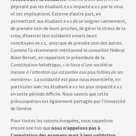
péjorant pas les étudiant.e.x.s impacté.e.x.s par le virus
et ses implications. Externe d’autre part, en
permettant aux étudiant.e.x.s de se soigner calmement,
de prendre soin de leurs proches, de gérer le stress de la
crise, d’exercer leur solidarité envers leurs
concitoyen.ne.x.s, ainsi que de prendre soin des autres.
Comme l’a récemment mentionné le conseiller fédéral
Alain Berset, en rappelant le préambule de la
Constitution helvétique, «
la force d’une société se
mesure à l’attention qui est portée aux plus faibles de ses
membres
« . La solidarité est pour nous essentielle, en
particulier avec les étudiant.e.x.s les plus impacté.e.x.s
en cette période difficile. Nous savons que cette
préoccupation est également partagée par l’Université
de Genève.
Pour toutes les raisons évoquées, nous rappelons
encore une fois que
nous n’appelons pas à
l’annulation des examens mais à leur validation
.