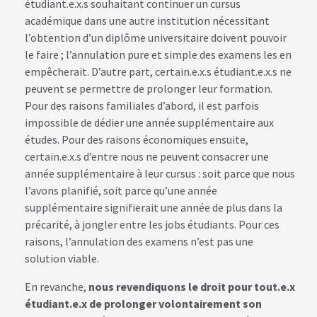
étudiant.e.x.s souhaitant continuer un cursus
académique dans une autre institution nécessitant
l’obtention d’un diplôme universitaire doivent pouvoir
le faire ; l’annulation pure et simple des examens les en
empêcherait. D’autre part, certain.e.x.s étudiant.e.x.s ne
peuvent se permettre de prolonger leur formation.
Pour des raisons familiales d’abord, il est parfois
impossible de dédier une année supplémentaire aux
études. Pour des raisons économiques ensuite,
certain.e.x.s d’entre nous ne peuvent consacrer une
année supplémentaire à leur cursus : soit parce que nous
l’avons planifié, soit parce qu’une année
supplémentaire signifierait une année de plus dans la
précarité, à jongler entre les jobs étudiants. Pour ces
raisons, l’annulation des examens n’est pas une
solution viable.
En revanche,
nous revendiquons le droit pour tout.e.x
étudiant.e.x de prolonger volontairement son