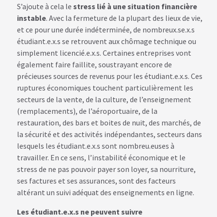
S’ajoute à cela le
stress lié à une situation financière
instable
. Avec la fermeture de la plupart des lieux de vie,
et ce pour une durée indéterminée, de nombreux.se.x.s
étudiant.e.x.s se retrouvent aux chômage technique ou
simplement licencié.e.x.s. Certaines entreprises vont
également faire faillite, soustrayant encore de
précieuses sources de revenus pour les étudiant.e.x.s. Ces
ruptures économiques touchent particulièrement les
secteurs de la vente, de la culture, de l’enseignement
(remplacements), de l’aéroportuaire, de la
restauration, des bars et boites de nuit, des marchés, de
la sécurité et des activités indépendantes, secteurs dans
lesquels les étudiant.e.x.s sont nombreu.euses à
travailler. En ce sens, l’instabilité économique et le
stress de ne pas pouvoir payer son loyer, sa nourriture,
ses factures et ses assurances, sont des facteurs
altérant un suivi adéquat des enseignements en ligne.
Les étudiant.e.x.s ne peuvent suivre