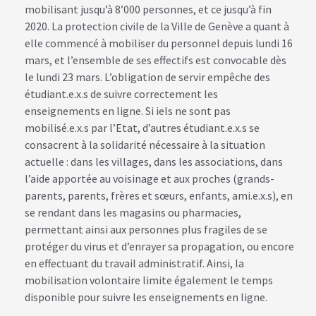
mobilisant jusqu’à 8’000 personnes, et ce jusqu’à fin
2020. La protection civile de la Ville de Genève a quant à
elle commencé à mobiliser du personnel depuis lundi 16
mars, et l’ensemble de ses effectifs est convocable dès
le lundi 23 mars. L’obligation de servir empêche des
étudiant.e.x.s de suivre correctement les
enseignements en ligne. Si iels ne sont pas
mobilisé.e.x.s par l’Etat, d’autres étudiant.e.x.s se
consacrent à la solidarité nécessaire à la situation
actuelle : dans les villages, dans les associations, dans
l’aide apportée au voisinage et aux proches (grands-
parents, parents, frères et sœurs, enfants, ami.e.x.s), en
se rendant dans les magasins ou pharmacies,
permettant ainsi aux personnes plus fragiles de se
protéger du virus et d’enrayer sa propagation, ou encore
en effectuant du travail administratif. Ainsi, la
mobilisation volontaire limite également le temps
disponible pour suivre les enseignements en ligne.