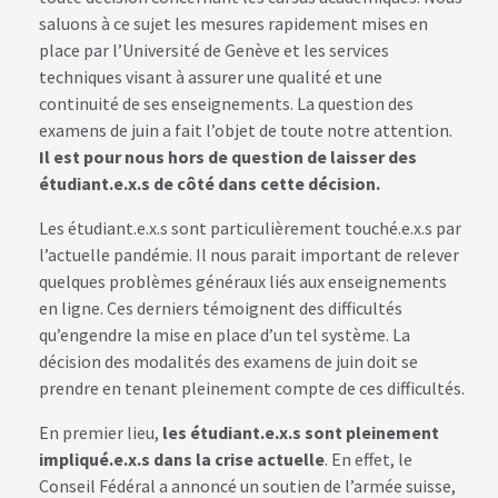
saluons à ce sujet les mesures rapidement mises en
place par l’Université de Genève et les services
techniques visant à assurer une qualité et une
continuité de ses enseignements. La question des
examens de juin a fait l’objet de toute notre attention.
Il est pour nous hors de question de laisser des
étudiant.e.x.s de côté dans cette décision.
Les étudiant.e.x.s sont particulièrement touché.e.x.s par
l’actuelle pandémie. Il nous parait important de relever
quelques problèmes généraux liés aux enseignements
en ligne. Ces derniers témoignent des difficultés
qu’engendre la mise en place d’un tel système. La
décision des modalités des examens de juin doit se
prendre en tenant pleinement compte de ces difficultés.
En premier lieu,
les étudiant.e.x.s sont pleinement
impliqué.e.x.s dans la crise actuelle
. En effet, le
Conseil Fédéral a annoncé un soutien de l’armée suisse,