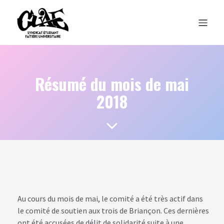
Résumé du mois de mai
2018
Au cours du mois de mai, le comité a été très actif dans
le comité de soutien aux trois de Briançon. Ces dernières
ont été accusées de délit de solidarité suite à une