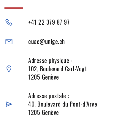
+41 22 379 87 97
cuae@unige.ch
Adresse physique :
102, Boulevard Carl-Vogt
1205 Genève
Adresse postale :
40, Boulevard du Pont-d’Arve
1205 Genève