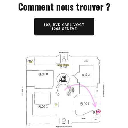
Comment nous trouver ?
102, BVD CARL-VOGT
1205 GENÈVE