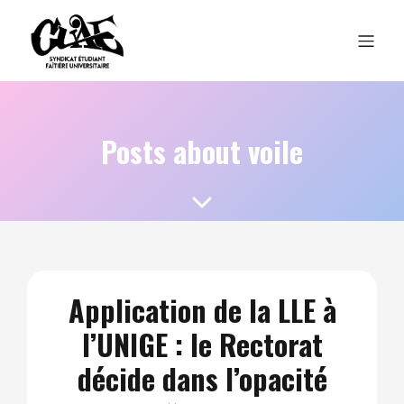
Posts about voile
Application de la LLE à
l’UNIGE : le Rectorat
décide dans l’opacité