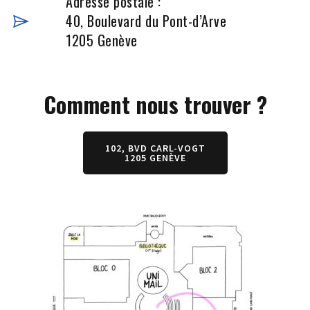
Adresse postale :
40, Boulevard du Pont-d’Arve
1205 Genève
Comment nous trouver ?
102, BVD CARL-VOGT
1205 GENÈVE