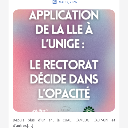
MAI 12, 2026
Depuis plus d’un an, la CUAE, l’AMEUG, l’AJP-Uni et
d’autres[…]