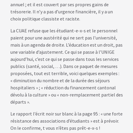
annuel ; et il est couvert par ses propres gains de
trésorerie. Il n’y a pas d’urgence financière, il y a un
choix politique classiste et raciste.
La CUAE refuse que les étudiant-e-x-s et le personnel
paient pour une austérité qui ne sert pas l’université,
mais à un agenda de droite. L’éducation est un droit, pas
une variable d’ajustement. Ce qui se passe à l’UNIGE
aujourd’hui, c’est ce qui se passe dans tous les services
publics (santé, social, …). Dans ce paquet de mesures
proposées, tout est terrible, voici quelques exemples :
« diminution du nombre et de la durée des séjours
hospitaliers » ; « réduction du financement cantonal
dévolu à la culture » ou « non-remplacement partiel des
départs ».
Le rapport l’écrit noir sur blanc à la page 95 : « une forte
résistance des associations d’étudiants » est à prévoir.
On le confirme, t vous n’êtes pas prêt-e-x-s !