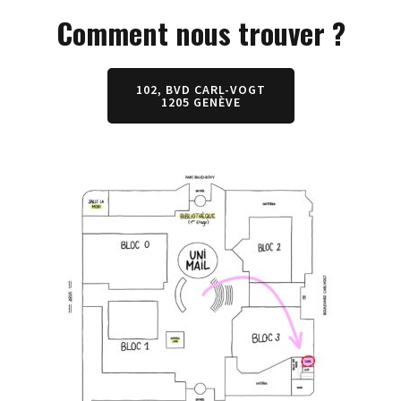
Comment nous trouver ?
102, BVD CARL-VOGT
1205 GENÈVE