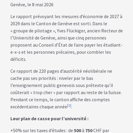
Genève, le 8 mai 2026
Le rapport prévoyant les mesures d’économie de 2027 à
2029 dans le Canton de Genève est sorti. Dans le
« groupe de pilotage », Yves Flückiger, ancien Recteur de
l’Université de Genève, ainsi que cinq personnes
proposent au Conseil d’État de faire payer les étudiant-
e-x-s et les personnes précaires, pour combler les
déficits.
Ce rapport de 220 pages d’austérité néolibérale ne
cache pas ses priorités : niveler par le bas
l’enseignement public genevois sous prétexte qu’il
coûterait « trop cher » par rapport au reste de la Suisse.
Pendant ce temps, le canton affiche des comptes
[1]
excédentaires chaque année
.
Leur plan de casse pour l’université :
+50% sur les taxes d’études : de
500
à
750
CHF par