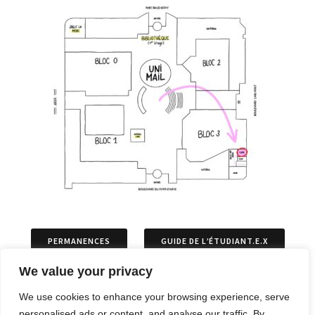
PERMANENCES
GUIDE DE L’ÉTUDIANT.E.X
We value your privacy
ASSOCIATIONS
PERMIS DE SÉJOURS
We use cookies to enhance your browsing experience, serve
personalised ads or content, and analyse our traffic. By