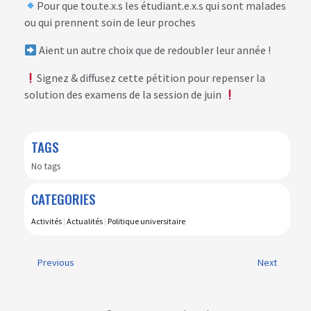
Pour que tou.te.x.s les étudiant.e.x.s qui sont malades
ou qui prennent soin de leur proches
Aient un autre choix que de redoubler leur année !
Signez & diffusez cette pétition pour repenser la
solution des examens de la session de juin
TAGS
No tags
CATEGORIES
Activités
|
Actualités
|
Politique universitaire
Previous
Next