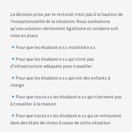
La décision prise par le rectorat n’est pas à la hauteur de
l’exceptionnalité de la situation. Nous souhaitons
qu’une solution réellement égalitaire et solidaire soit
mise en place.
Pour que les étudiant.e.x.s mobilisé.e.x.s
Pour que les étudiant.e.x.s qui n’ont pas
d’infrastructure adéquate pour travailler
Pour que les étudiant.e.x.s qui ont des enfants à
charge
Pour que tou.te.x.s les étudiant.e.x.s qui n’arrivent pas
à travailler à la maison
Pour que tou.te.x.s les étudiant.e.x.s qui se retrouvent
dans des états de stress à cause de cette situation