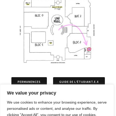
PERMANENCES
GUIDE DE L’ÉTUDIANT.E.X
We value your privacy
ASSOCIATIONS
PERMIS DE SÉJOURS
We use cookies to enhance your browsing experience, serve
personalised ads or content, and analyse our traffic. By
ARTICLES
OPPOSITIONS ET RECOURS
clicking "Accept All", you consent to our use of cookies.