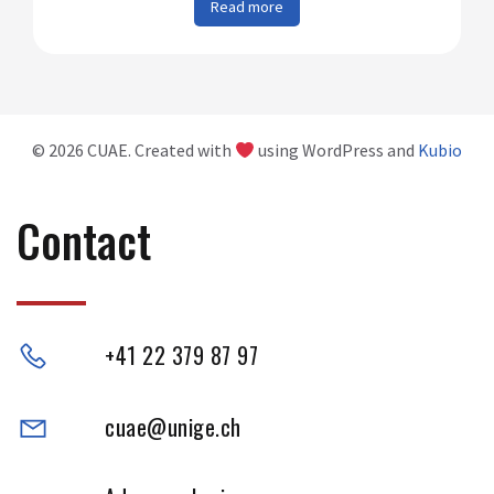
Read more
© 2026 CUAE. Created with
using WordPress and
Kubio
Contact
+41 22 379 87 97
cuae@unige.ch