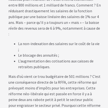
entre 800 millions et 1 milliard de francs. Comment ? En
réduisant drastiquement les salaires de la fonction
publique par une baisse linéaire des salaires de 1% sur 4
ans. Mais – parce qu’il y a toujours un « mais » – la baisse
réelle
des revenus sera de 6 à 9%, notamment à cause de
:
La non-indexation des salaires sur le coût de la vie
;
Le blocage des annuités ;
L’augmentation des cotisations aux caisses de
retraites publiques.
Mais d’où vient ce trou budgétaire de 501 millions ? C’est
une conséquence directe de la RFFA, cette réforme qui
prévoyait moins d’impôts pour les entreprises. Cette
réforme néo-libérale qui est passée en force il y a à
peine deux ans rabote petit à petit le secteur public
pour engraisser le secteur privé. Pourquoi cette réforme