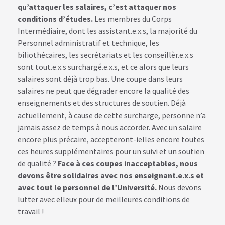
qu’attaquer les salaires, c’est attaquer nos
conditions d’études.
Les membres du Corps
Intermédiaire, dont les assistant.e.x.s, la majorité du
Personnel administratif et technique, les
biliothécaires, les secrétariats et les conseillèr.e.x.s
sont tout.e.x.s surchargé.e.x.s, et ce alors que leurs
salaires sont déjà trop bas. Une coupe dans leurs
salaires ne peut que dégrader encore la qualité des
enseignements et des structures de soutien. Déjà
actuellement, à cause de cette surcharge, personne n’a
jamais assez de temps à nous accorder. Avec un salaire
encore plus précaire, accepteront-ielles encore toutes
ces heures supplémentaires pour un suivi et un soutien
de qualité ?
Face à ces coupes inacceptables, nous
devons être solidaires avec nos enseignant.e.x.s et
avec tout le personnel de l’Université.
Nous devons
lutter avec elleux pour de meilleures conditions de
travail !