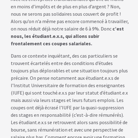
en moins d’impôts et de plus en plus d’argent ? Non,
nous ne serons pas solidaires sous couvert de profit !
Alors qu’on n’a même pas encore commencé à travailler,
on nous réduit déjà notre salaire de 6 à 9%. Donc
c’est
nous, les étudiant.e.x.s, qui allons subir
frontalement ces coupes salariales.
Dans ce contexte inquiétant, des cas particuliers se
trouvent écartelés entre des conditions d’études
toujours plus déplorables et une situation toujours plus
précaire. On pense notamment aux étudiant.e.x.s de
l’Institut Universitaire de formation des enseignantes
(IUFE) qui sont touché.e.x.s par leur statut d’étudiant.e.x
mais aussi via leurs stages et leurs futurs emplois. Les
coupes ont déjà écrasé l’IUFE par la quasi-suppression
des stages en responsabilité (c’est-à-dire rémunérés).
Les étudiant.e.x.s se retrouvent alors sans possibilité de
bourse, sans rémunération et avec une perspective de
salaire plus bas. Comment encore avoir une formation