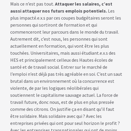
Mais ce n’est pas tout.
Attaquer les salaires, c’est
aussi attaquer nos futurs emplois potentiels.
Les
plus impacté.e.x.s par ces coupes budgétaires seront les
personnes qui sortiront de formation et qui
commenceront leur parcours dans le monde du travail.
Autrement dit, c’est nous, les personnes qui sont
actuellement en formation, qui vont être les plus
touchées. Universitaires, mais aussi étudiant.e.x.s des
HES et principalement celleux des Hautes écoles de
santé et de travail social. Entrer sur le marché de
l’emploi n’est déjà pas très agréable en soi. C’est un saut
brutal dans un environnement où la concurrence est
violente, de par les logiques néolibérales qui
soutiennent le capitalisme sauvage actuel. La force de
travail future, donc nous, est de plus en plus pressée
comme des citrons. On justifie ça en disant qu’il faut
être solidaire. Mais solidaire avec qui ? Avec les
entreprises privées qui ont pour seul horizon le profit ?
Avec les entreprises transnationales qui ont de moins