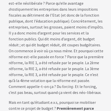
est-elle néolibérale ? Parce qu’elle avantage
drastiquement
les entreprises dans leurs impositions
fiscales au détriment de l’Etat (et donc de la fonction
publique, dont l’éducation publique). Concrètement, les
entreprises, surtout les grosses, paient moins d’impôts.
Il y a donc moins d’argent pour les services et la
fonction publics. Qui dit moins d’argent, dit budget
réduit ; et qui dit budget réduit, dit coupes budgétaires.
On commence à voir où ça nous mène. Et pourquoi cette
réforme est-elle passée en force ? Parce que la première
réforme, la RIE 1, a été refusée par le peuple. La 2ème
réforme, la RIE 2, a été refusée par le peuple. La 3ème
réforme, la RIE 3, a été refusée par le peuple. Ce n’est
qu’à la 4ème votation que la réforme est passée.
Comment appelle-t-on ça ? Du
forcing
. Et le forcing,
c’est pas beau, surtout quand ça vient des néo-libéraux.
Mais en tant qu’étudiant.e.x.s, pourquoi se mobiliser
contre ce projet de budget ?
Premièrement parce