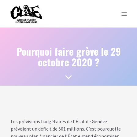
Pourquoi faire grève le 29
octobre 2020 ?
Les prévisions budgétaires de l’État de Genève
prévoient un déficit de 501 millions. C’est pourquoi le
nouveau plan financier de l’État entend économiser