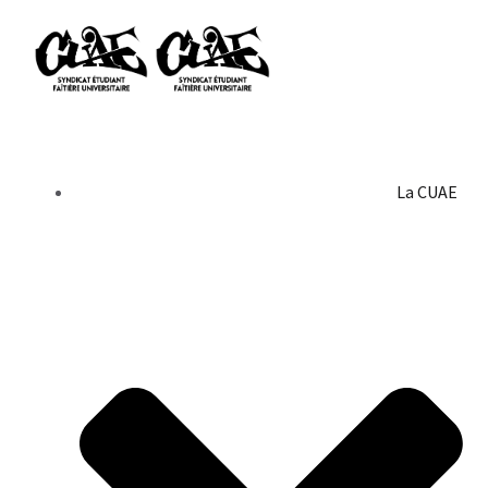
La CUAE