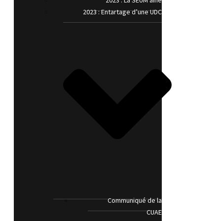
2023 : La SEUM’aine
2023 : Entartage d’une UDC
Communiqué de la
CUAE