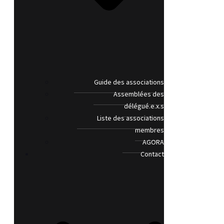
Guide des associations
Assemblées des
délégué.e.x.s
Liste des associations
membres
AGORA
Contact