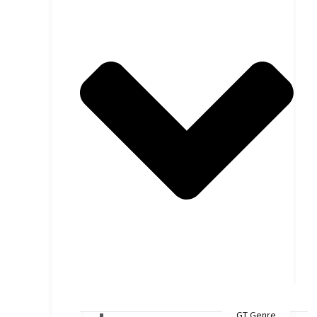
GT Genre