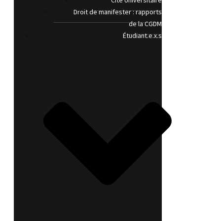
Cité Universitaire
Droit de manifester : rapports
de la CGDM
Étudiant.e.x.s