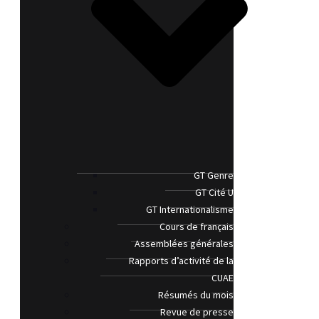
GT Genre
GT Cité U
GT Internationalisme
Cours de français
Assemblées générales
Rapports d’activité de la
CUAE
Résumés du mois
Revue de presse