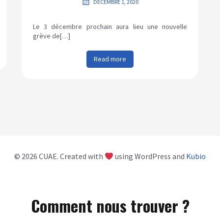
DÉCEMBRE 1, 2020
Le 3 décembre prochain aura lieu une nouvelle
grève de[…]
Read more
© 2026 CUAE. Created with
using WordPress and
Kubio
Comment nous trouver ?