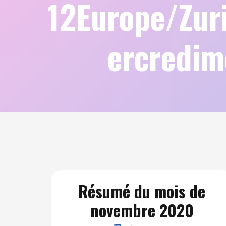
12Europe/Zu
ercredim
Résumé du mois de
novembre 2020