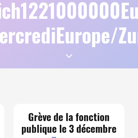
rich1221000000Eu
ercrediEurope/Z
Grève de la fonction
publique le 3 décembre