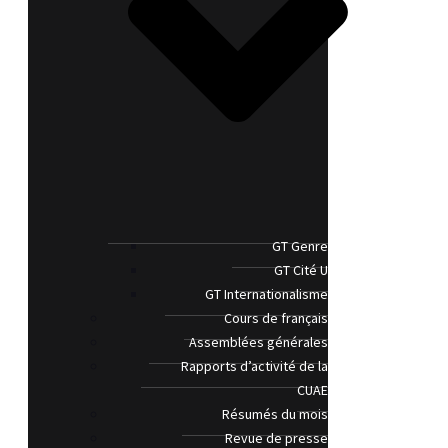
GT Genre
GT Cité U
GT Internationalisme
Cours de français
Assemblées générales
Rapports d’activité de la
CUAE
Résumés du mois
Revue de presse