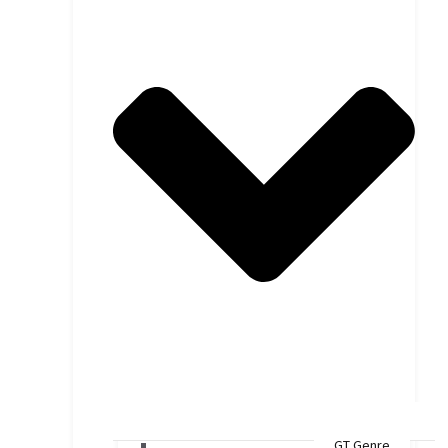
GT Genre