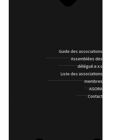
Guide des associations
Assemblées des
délégué.e.x.s
Liste des associations
membres
AGORA
Contact