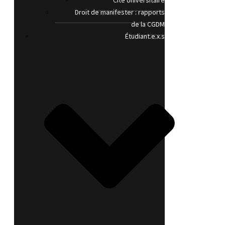
Cité Universitaire
Droit de manifester : rapports
de la CGDM
Étudiant.e.x.s