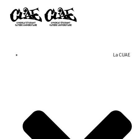
La CUAE