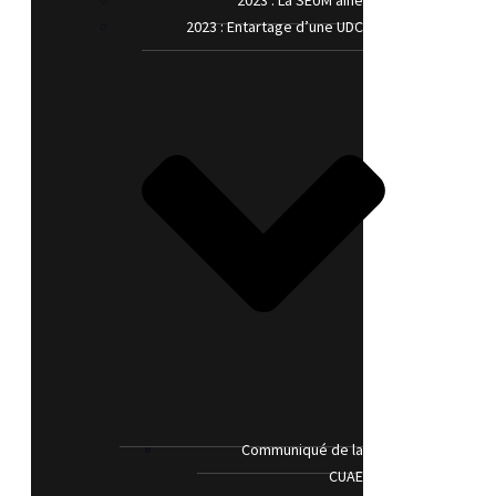
2023 : La SEUM’aine
2023 : Entartage d’une UDC
Communiqué de la
CUAE