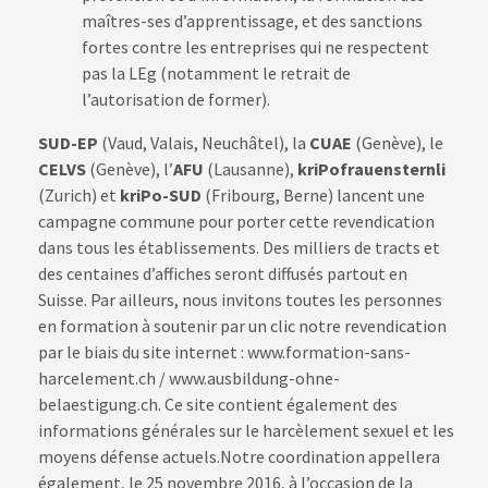
maîtres-ses d’apprentissage, et des sanctions
fortes contre les entreprises qui ne respectent
pas la LEg (notamment le retrait de
l’autorisation de former).
SUD-EP
(Vaud, Valais, Neuchâtel), la
CUAE
(Genève), le
CELVS
(Genève), l’
AFU
(Lausanne),
kriPofrauensternli
(Zurich) et
kriPo-SUD
(Fribourg, Berne) lancent une
campagne commune pour porter cette revendication
dans tous les établissements. Des milliers de tracts et
des centaines d’affiches seront diffusés partout en
Suisse. Par ailleurs, nous invitons toutes les personnes
en formation à soutenir par un clic notre revendication
par le biais du site internet : www.formation-sans-
harcelement.ch / www.ausbildung-ohne-
belaestigung.ch. Ce site contient également des
informations générales sur le harcèlement sexuel et les
moyens défense actuels.Notre coordination appellera
également, le 25 novembre 2016, à l’occasion de la