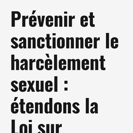
Prévenir et
sanctionner le
harcèlement
sexuel :
étendons la
Loi sur