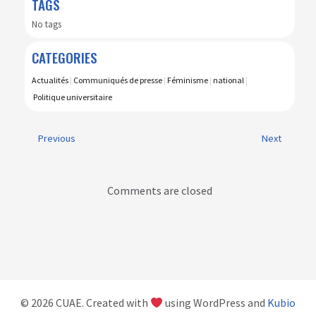
TAGS
No tags
CATEGORIES
Actualités
|
Communiqués de presse
|
Féminisme
|
national
|
Politique universitaire
Previous
Next
Comments are closed
© 2026 CUAE. Created with
using WordPress and
Kubio