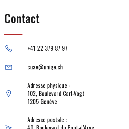
Contact
+41 22 379 87 97
cuae@unige.ch
Adresse physique :
102, Boulevard Carl-Vogt
1205 Genève
Adresse postale :
40, Boulevard du Pont-d’Arve