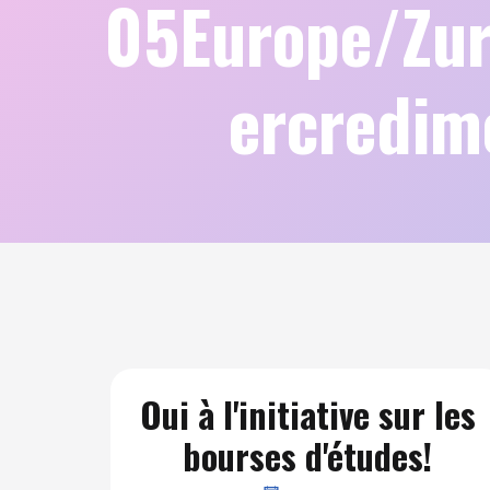
05Europe/Zu
ercredim
Oui à l'initiative sur les
bourses d'études!