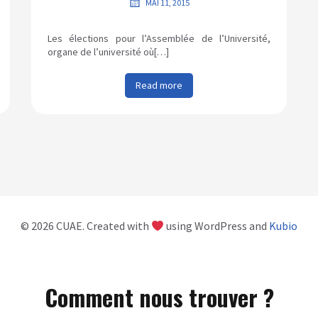
MAI 11, 2015
Les élections pour l’Assemblée de l’Université,
organe de l’université où[…]
Read more
© 2026 CUAE. Created with
using WordPress and
Kubio
Comment nous trouver ?