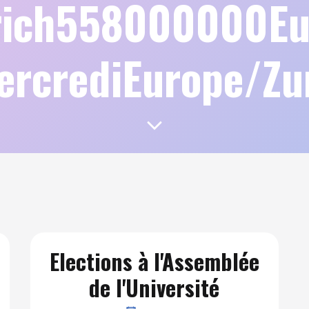
rich558000000Eu
ercrediEurope/Z
Elections à l'Assemblée
de l'Université