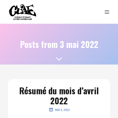
Posts from 3 mai 2022
Résumé du mois d’avril
2022
MAI 3, 2022