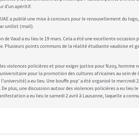
r d’un apéritif.
UAE a publié une mise à concours pour le renouvellement du logo, 
r unilist (mail).
 de Vaud a eu lieu le 19 mars. Cela a été une excellente occasion
. Plusieurs points communs de la réalité étudiante vaudoise et ge
 les violences policières et pour exiger justice pour Nzoy, homme n
universitaire pour la promotion des cultures africaines au sein de 
 l’université) a eu lieu. Une bouffe pop’ a été organisé le mercredi
 De plus, une discussion autour des violences policières a eu lieu le
estation a eu lieu le samedi 2 avril à Lausanne, laquelle a connu 