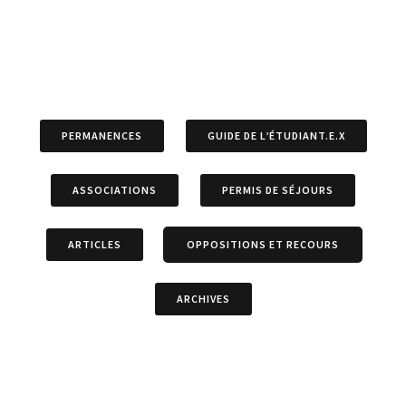
PERMANENCES
GUIDE DE L’ÉTUDIANT.E.X
ASSOCIATIONS
PERMIS DE SÉJOURS
ARTICLES
OPPOSITIONS ET RECOURS
ARCHIVES