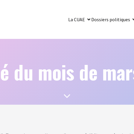
La CUAE
Dossiers politiques
é du mois de mar