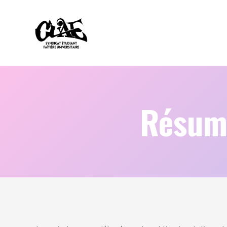
Résum