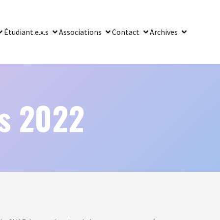
Étudiant.e.x.s
Associations
Contact
Archives
s 2022