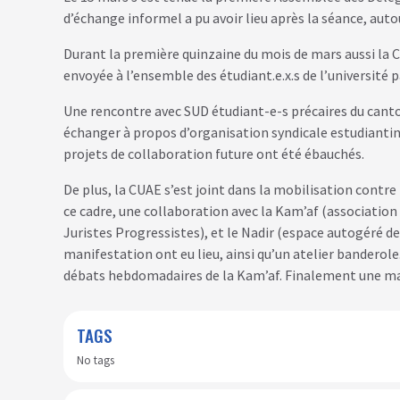
d’échange informel a pu avoir lieu après la séance, autou
Durant la première quinzaine du mois de mars aussi la C
envoyée à l’ensemble des étudiant.e.x.s de l’université pa
Une rencontre avec SUD étudiant-e-s précaires du canton
échanger à propos d’organisation syndicale estudiantine
projets de collaboration future ont été ébauchés.
De plus, la CUAE s’est joint dans la mobilisation contre
ce cadre, une collaboration avec la Kam’af (association 
Juristes Progressistes), et le Nadir (espace autogéré de
manifestation ont eu lieu, ainsi qu’un atelier banderole.
débats hebdomadaires de la Kam’af. Finalement une manif
TAGS
No tags