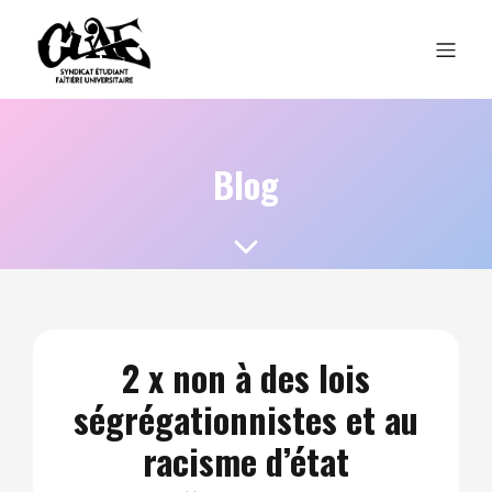
Blog
2 x non à des lois
ségrégationnistes et au
racisme d’état