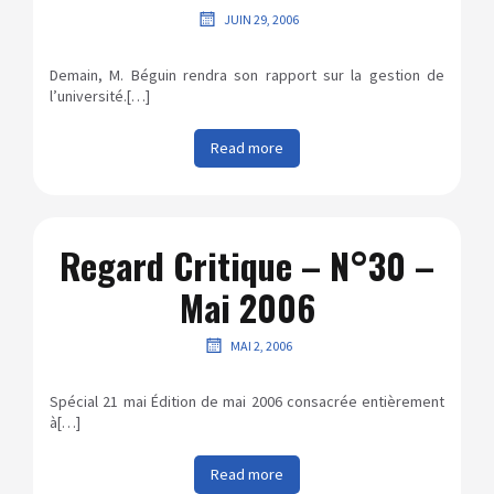
JUIN 29, 2006
Demain, M. Béguin rendra son rapport sur la gestion de
l’université.[…]
Read more
Regard Critique – N°30 –
Mai 2006
MAI 2, 2006
Spécial 21 mai Édition de mai 2006 consacrée entièrement
à[…]
Read more