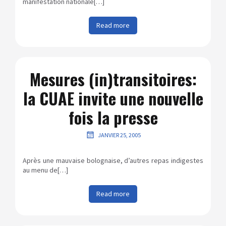
manifestation nationale[…]
Read more
Mesures (in)transitoires:
la CUAE invite une nouvelle
fois la presse
JANVIER 25, 2005
Après une mauvaise bolognaise, d’autres repas indigestes
au menu de[…]
Read more