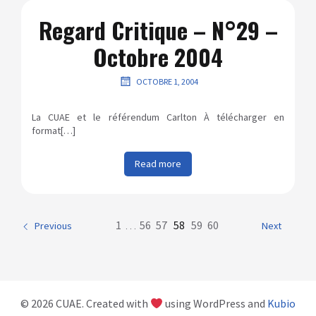
Regard Critique – N°29 –
Octobre 2004
OCTOBRE 1, 2004
La CUAE et le référendum Carlton À télécharger en
format[…]
Read more
1
…
56
57
58
59
60
Previous
Next
© 2026 CUAE. Created with
using WordPress and
Kubio