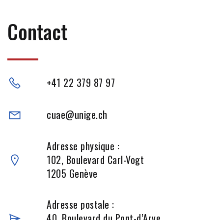
Contact
+41 22 379 87 97
cuae@unige.ch
Adresse physique :
102, Boulevard Carl-Vogt
1205 Genève
Adresse postale :
40, Boulevard du Pont-d’Arve